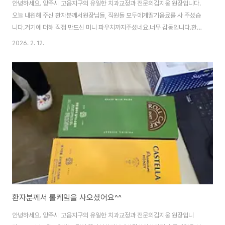
안녕하세요. 양주시 고읍지구의 유일한 치과교정과 전문의김지웅 원장입니다.
오늘 내원해 주신 환자분께서원장님들, 직원들 모두에게딸기음료를 사 주셨습
니다.거기에 더해 직접 만드신 미니 파우치까지주셨네요.너무 감동입니다.환자
분께 감사드립니다.딸기 음료는 원장님들, 직원들과 함께맛있게 먹었습니다.그
2026. 2. 12.
리고 미니 파우치 잘 쓰겠습니다.다시 한번 감사드립니다.^^
환자분께서 롤케잌을 사오셨어요^^
안녕하세요. 양주시 고읍지구의 유일한 치과교정과 전문의김지웅 원장입니