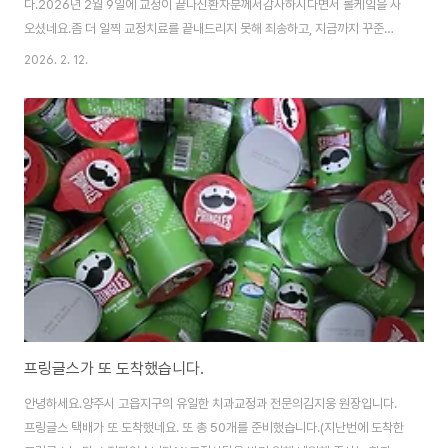
다.2026년 2월 9일에 교정이 끝나신환자분께서감사하시다면서 롤케잌을 사
오셨네요.좀 더 일찍 교정치료를 끝내드리지 못해 죄송하고, 지금까지 꾸준히
잘 내원해주신환자분께 더 감사드립니다.롤케잌은 원장님들, 직원들과 함께맛
2026. 2. 12.
있게 먹었습니다.다시 한번 감사드립니다.^^
프링글스가 또 도착했습니다.
안녕하세요.양주시 고읍지구의 유일한 치과교정과 전문의김지웅 원장입니다.
프링글스 택배가 또 도착했네요. 또 총 50개를 준비했습니다.(지난번에 도착한