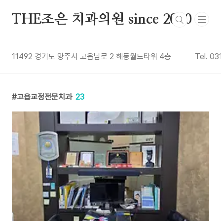
본문 바로가기
THE조은 치과의원 since 2010
11492 경기도 양주시 고읍남로 2 해동월드타워 4층
Tel. 0
고읍교정전문치과
23