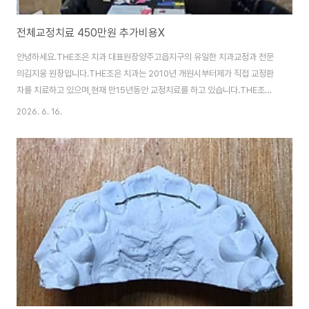
전체교정치료 450만원 추가비용X
안녕하세요.THE조은 치과 대표원장양주고읍지구의 유일한 치과교정과 전문
의김지웅 원장입니다.THE조은 치과는 2010년 개원시부터제가 직접 교정환
자를 치료하고 있으며,현재 만15년동안 교정치료를 하고 있습니다.THE조은
치과의 전체교정치료 비용은 추가비용없이 450만원입니다.기존 환자분 소개
2026. 6. 16.
로 오시는 경우 할인혜택도 있으니많은 관심 부탁드립니다.^^