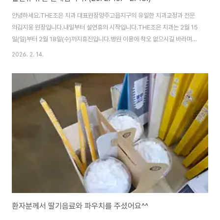
안녕하세요.THE조은 치과 대표원장양주고읍지구의 유일한 치과교정과 전문
의김지웅 원장입니다.내일부터 설연휴의 시작입니다.THE조은 치과는 2월 15
일(일)부터 2월 18일(수)까지휴진입니다.병원 이용에 착오 없으시길 바라며
2026년 새해 복 많이 받으세요^^연휴 끝나고 뵙겠습니다.언제나 감사드립니
2026. 2. 14.
다.
환자분께서 딸기음료와 파우치를 주셨어요^^