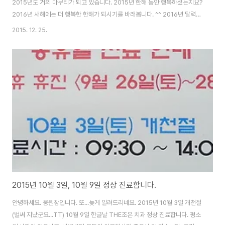
2015년도 거의 마무리가 되고 있습니다. 2015년 한해 동안 행복하셨는지요?
2016년 새해에는 더 행복한 한해가 되시기를 바래봅니다. ^^ 2016년 달력을
보니 1월1일이 금요일이라 1월2일 토요일만 쉬면 3일동안 연휴가 되더군요.
2015. 12. 25.
그래서, 처음으로 병원 전체적으로 연휴를 하기로 결정하였습니다. 그동안 수
고해준 우리 직원들에게 작은 쉼이 되기를 바래봅니다. 물론, 저에게도요. 그럼
2016년은 1월4일부터 찾아뵙겠습니다. 메리 크리스마스 & 해피 뉴 이어
2015년 10월 3일, 10월 9일 정상 진료합니다.
안녕하세요. 웅원장입니다. 또...늦게 알려드리네요. 2015년 10월 3일 개천절
(벌써 지났군요...TT) 10월 9일 한글날 THE조은 치과 정상 진료합니다. 평소