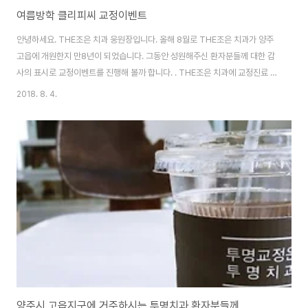
여름방학 클리피씨 교정이벤트
안녕하세요. THE조은 치과 웅원장입니다. 올해 8월로 THE조은 치과가 양주
고읍에 개원한지 만8년이 되었습니다. 그동안 성원해주신 환자분들께 대한 감
사의 표시로 교정이벤트를 진행해 볼까 합니다. . THE조은 치과에 교정진료 문
의를 주시는 분들 중에 왜 클리피씨를 사용하지 않는지 궁금해하시는 분들이
2018. 8. 4.
종종 있으셨는데요. 이번 이벤트에서 클리피씨를 사용하기로 하였습니다. (주
로 3M UNITEK 사의 Clarity Advance 장치를 사용하고 있었는데 이번 이
벤트를 통해 TOMY 사의 Clippy-C 장치를 추가로 사용하기로 했습니다.) 이
벤트이기에 당연히 치료비 할인이 들어갑니다. 자세한 사항은 내원해 주시면
상담해 드리겠습니다. 그러면, 무더운 여름 잘 견디시구요. 언제나 여러분 곁에
있는 교정전문의..
양주시 고읍지구에 거주하시는 투명치과 환자분들께