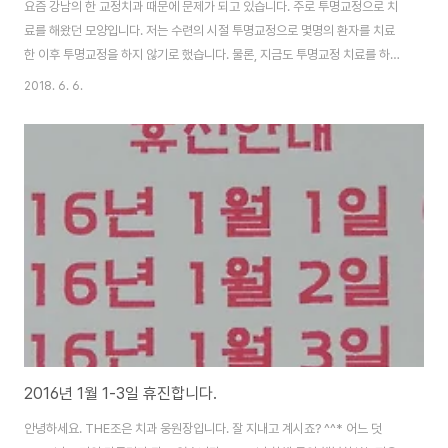
요즘 강남의 한 교정치과 때문에 문제가 되고 있습니다. 주로 투명교정으로 치
료를 해왔던 모양입니다. 저는 수련의 시절 투명교정으로 몇명의 환자를 치료
한 이후 투명교정을 하지 않기로 했습니다. 물론, 지금도 투명교정 치료를 하지
않고 있습니다. 이유는 투명교정으로는 원하는 치아이동을 달성하기 어렵기 때
2018. 6. 6.
문입니다. 1. 교정치료를 하다 보면 예상한 것과 다른 치아이동이 일어날 수 있
는데 투명교정 장치는 초진시, 일어날 치아이동을 미리 예측하여 장치를 제작
하게 되므로 문제가 발생할 위험이 있습니다. 컴퓨터를 통해 치아이동을 예측
한다고는 하나 그 예측에서 벗어나는 이동이나 부작용이 있을 수 있고 그에 대
한 또 다른 시리즈의 투명교정장치를 제작하는 것에는 한계가 있기 때문입니
다. 2. 그리고, 투명교정 장치는 환자..
2016년 1월 1-3일 휴진합니다.
안녕하세요. THE조은 치과 웅원장입니다. 잘 지내고 계시죠? ^^* 어느 덧