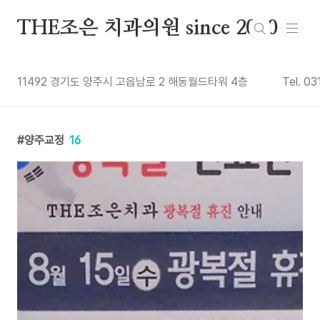
본문 바로가기
THE조은 치과의원 since 2010
11492 경기도 양주시 고읍남로 2 해동월드타워 4층
Tel. 0
양주교정
16