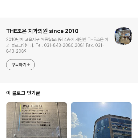
로그 정보
THE조은 치과의원 since 2010
2010년에 고읍지구 해동월드타워 4층에 개원한 THE조은 치
과 블로그입니다. Tel. 031-843-2080,2081 Fax. 031-
843-2089
구독하기
이 블로그 인기글