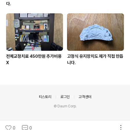
다.
전체교정치료 450만원 추가비용
고정식 유지장치도 제가 직접 만듭
X
니다.
의안내
티스토리
로그인
고객센터
© Daum Corp.
0
0