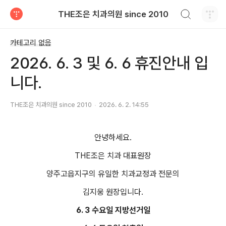
검색하기
THE조은 치과의원 since 2010
티스토리
카테고리 없음
2026. 6. 3 및 6. 6 휴진안내 입
니다.
THE조은 치과의원 since 2010
2026. 6. 2. 14:55
안녕하세요.
THE조은 치과 대표원장
양주고읍지구의 유일한 치과교정과 전문의
김지웅 원장입니다.
6. 3 수요일 지방선거일