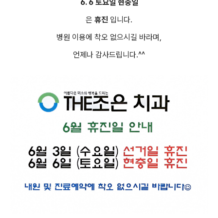
6. 6 토요일 현충일
은
휴진
입니다.
병원 이용에 착오 없으시길 바라며,
언제나 감사드립니다.^^