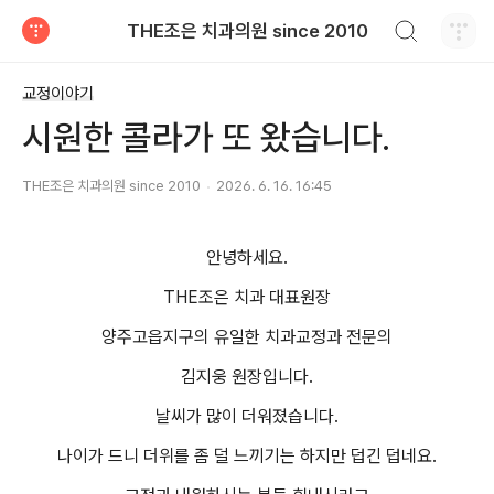
검색하기
THE조은 치과의원 since 2010
티스토리
교정이야기
시원한 콜라가 또 왔습니다.
THE조은 치과의원 since 2010
2026. 6. 16. 16:45
안녕하세요.
THE조은 치과 대표원장
양주고읍지구의 유일한 치과교정과 전문의
김지웅 원장입니다.
날씨가 많이 더워졌습니다.
나이가 드니 더위를 좀 덜 느끼기는 하지만 덥긴 덥네요.