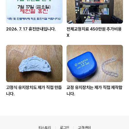
2026. 7. 17 휴진안내입니다.
전체교정치료 450만원 추가비용
X
고정식 유지장치도 제가 직접 만듭
교정 유지장치는 제가 직접 제작합
니다.
니다.
의안내
티스토리
로그인
고객센터